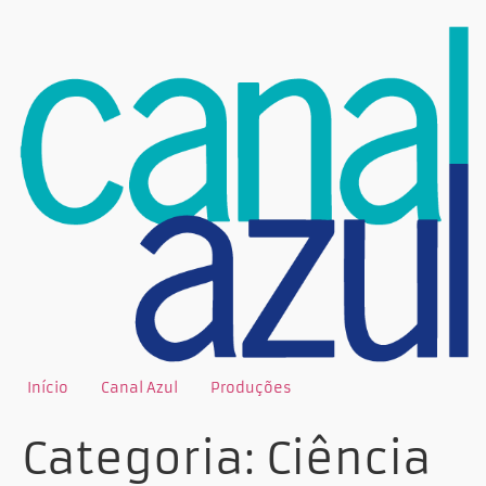
Início
Canal Azul
Produções
Categoria:
Ciência