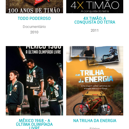
TODO PODEROSO
4X TIMÃO: A
CONQUISTA DO TETRA
Documentário
2011
2010
MÉXICO 1968 - A
NA TRILHA DA ENERGIA
ÚLTIMA OLIMPÍADA
LIVRE
Séries