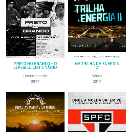
PRETO NO BRANCO - O
NA TRILHA DA ENERGIA
CLÁSSICO CENTENÁRIO
2
Documentário
Séries
2017
2017