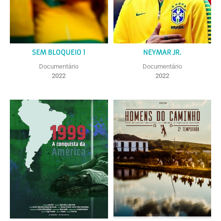
SEM BLOQUEIO 1
NEYMAR JR.
Documentário
Documentário
2022
2022