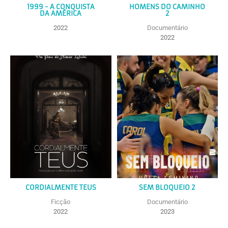
1999 - A CONQUISTA
HOMENS DO CAMINHO
DA AMÉRICA
2
2022
Documentário
2022
CORDIALMENTE TEUS
SEM BLOQUEIO 2
Ficção
Documentário
2022
2023