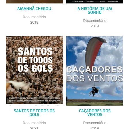
AMANHÃ CHEGOU
A HISTÓRIA DE UM
SONHO
Documentário
Documentário
2018
2019
SANTOS DE TODOS OS
CAÇADORES DOS
GOLS
VENTOS
Documentário
Documentário
2021
2019