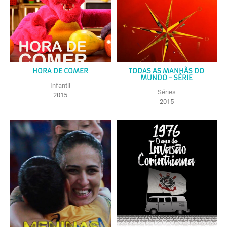
HORA DE COMER
TODAS AS MANHÃS DO
MUNDO - SÉRIE
Infantil
Séries
2015
2015