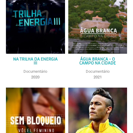
NA TRILHA DA ENERGIA
ÁGUA BRANCA - O
III
CAMPO NA CIDADE
Documentário
Documentário
2020
2021