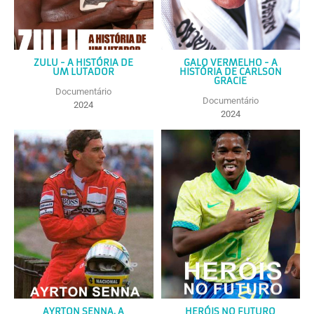
ZULU - A HISTÓRIA DE
GALO VERMELHO - A
UM LUTADOR
HISTÓRIA DE CARLSON
GRACIE
Documentário
Documentário
2024
2024
AYRTON SENNA, A
HERÓIS NO FUTURO