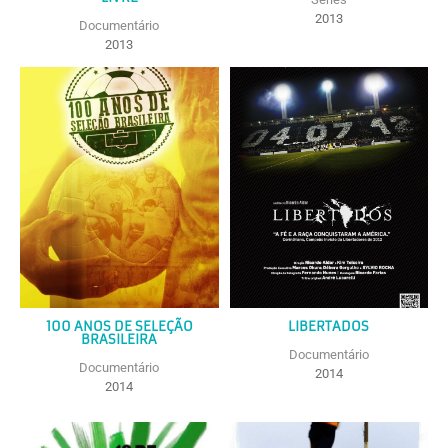
2013
Documentário
2013
100 ANOS DE SELEÇÃO
LIBERTADOS
BRASILEIRA
Documentário
Documentário
2014
2014