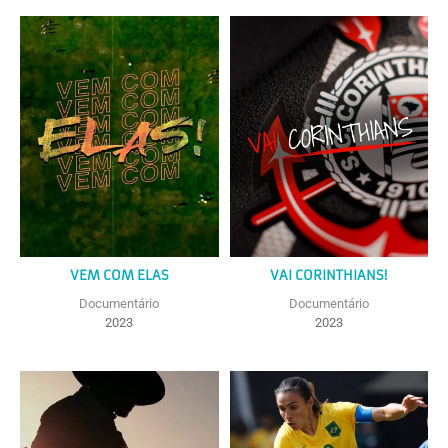
VEM COM ELAS
VAI CORINTHIANS!
Documentário
Documentário
2023
2023