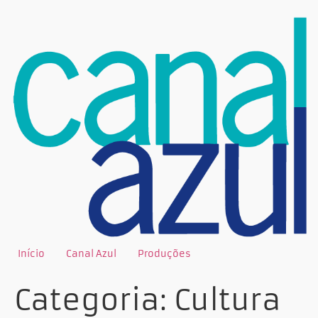
Início
Canal Azul
Produções
Categoria:
Cultura