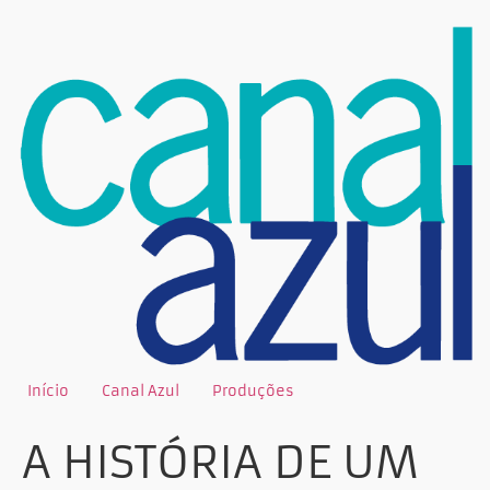
Início
Canal Azul
Produções
A HISTÓRIA DE UM