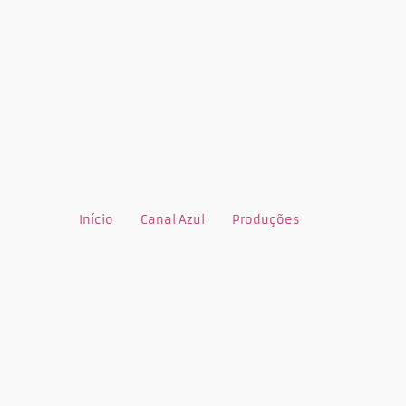
Início
Canal Azul
Produções