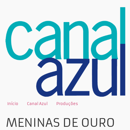
Início
Canal Azul
Produções
MENINAS DE OURO